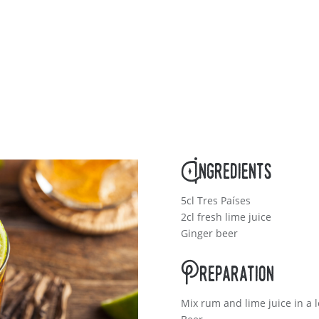
Ingredients
5cl Tres Países
2cl fresh lime juice
Ginger beer
Preparation
Mix rum and lime juice in a l