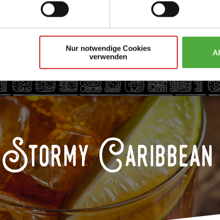
Nur notwendige Cookies
A
verwenden
Stormy Caribbean