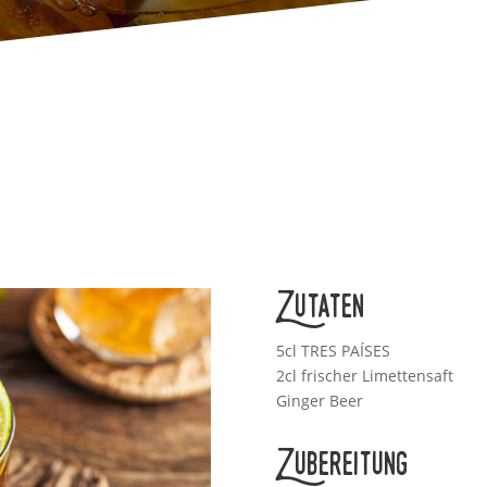
Zutaten
5cl TRES PAÍSES
2cl frischer Limettensaft
Ginger Beer
Zubereitung